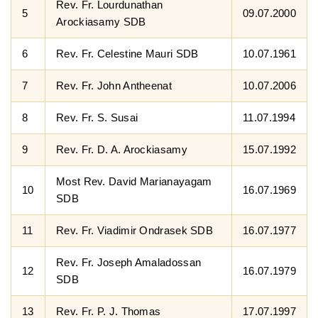
Rev. Fr. Lourdunathan
5
09.07.2000
Arockiasamy SDB
6
Rev. Fr. Celestine Mauri SDB
10.07.1961
7
Rev. Fr. John Antheenat
10.07.2006
8
Rev. Fr. S. Susai
11.07.1994
9
Rev. Fr. D. A. Arockiasamy
15.07.1992
Most Rev. David Marianayagam
10
16.07.1969
SDB
11
Rev. Fr. Viadimir Ondrasek SDB
16.07.1977
Rev. Fr. Joseph Amaladossan
12
16.07.1979
SDB
13
Rev. Fr. P. J. Thomas
17.07.1997