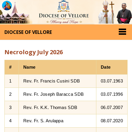
DIOCESE OF VELLORE
Necrology July 2026
#
Name
Date
1
Rev. Fr. Francis Cusini SDB
03.07.1963
2
Rev. Fr. Joseph Baracca SDB
03.07.1996
3
Rev. Fr. K.K. Thomas SDB
06.07.2007
4
Rev. Fr. S. Arulappa
08.07.2020